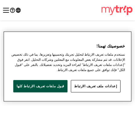
خصوصيتك تهمنا!
نستخدم ملفات تعريف الارتباط لتحليل تجربتك وتحسينها وتعزيزها، بما في ذلك تخصيص
الإعلانات. قد تتم مشاركة بعض المعلومات مع المعلنين وشركات التحليل. انقر فوق
"إعدادات ملفات تعريف الارتباط" لقراءة المزيد وتحديد تفضيلاتك. بالنقر على “قبول
الكل” فإنك توافق على جميع ملفات تعريف الارتباط.
إعدادات ملف تعريف الارتباط
قبول ملفات تعريف الارتباط كلها
●
●
●